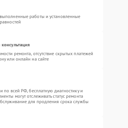
 выполненные работы и установленные
правностей
 консультация
имости ремонта, отсутствие скрытых платежей
ону или онлайн на сайте
и по всей РФ, бесплатную диагностику и
иенты могут отслеживать статус ремонта
 обслуживание для продления срока службы