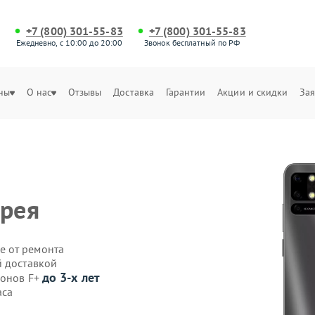
+7 (800) 301-55-83
+7 (800) 301-55-83
Ежедневно, с 10:00 до 20:00
Звонок бесплатный по РФ
ны
О нас
Отзывы
Доставка
Гарантии
Акции и скидки
Зая
арея
е от ремонта
й доставкой
до 3-х лет
фонов F+
аса