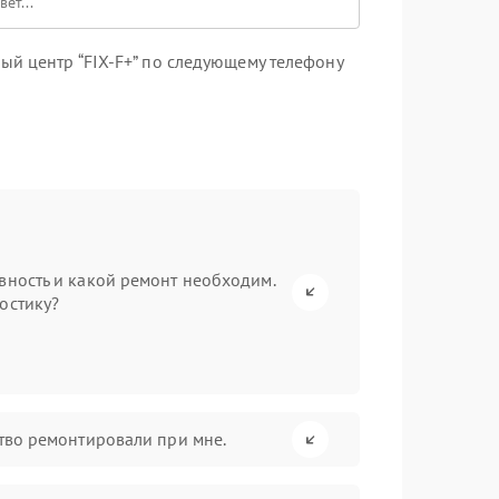
ый центр “FIX-F+” по следующему телефону
вность и какой ремонт необходим.
остику?
ство ремонтировали при мне.