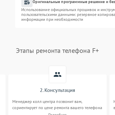
Оригинальные программные решение и бе
Использование официальных прошивок и инструме
пользовательскими данными: резервное копирова
информации при необходимости
Этапы ремонта телефона F+
2. Консультация
Менеджер колл центра позвонит вам,
сориентирует по цене ремонта вашего телефона
а также ответит на все ваши вопросы.
Подробнее