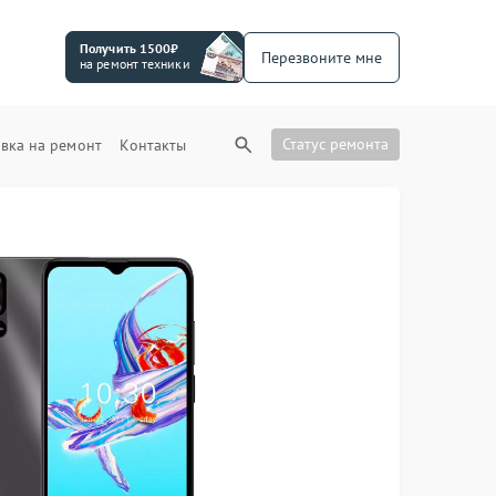
Получить 1500₽
Перезвоните мне
на ремонт техники
Статус ремонта
вка на ремонт
Контакты