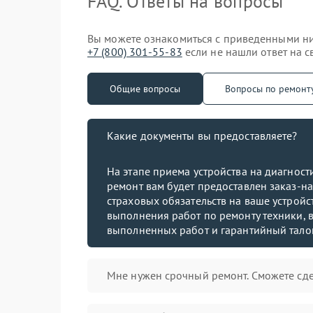
FAQ. Ответы на вопросы
Вы можете ознакомиться с приведенными ниж
+7 (800) 301-55-83
если не нашли ответ на с
Общие вопросы
Вопросы по ремонт
Какие документы вы предоставляете?
На этапе приема устройства на диагнос
ремонт вам будет предоставлен заказ-на
страховых обязательств на ваше устройст
выполнения работ по ремонту техники, в
выполненных работ и гарантийный тало
Мне нужен срочный ремонт. Сможете сде