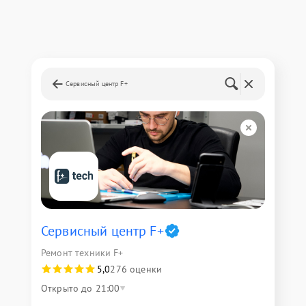
Сервисный центр F+
Сервисный центр F+
Ремонт техники F+
5,0
276 оценки
Открыто до 21:00