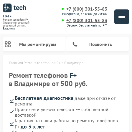
+7 (800) 301-55-83
Ежедневно, с 10:00 до 20:00
FIX-F+
+7 (800) 301-55-83
Ремонт устройств F+
Специализированный
Звонок бесплатный по РФ
cервисный центр г.
Владимир
Мы ремонтируем
Позвонить
Главная
Ремонт телефонов F+ в Владимире
Ремонт телефонов
F+
в Владимире от 500 руб.
Бесплатная диагностика
даже при отказе от
ремонта
Привезем и увезем телефон F+ собственной
доставкой
Гарантия на наши работы по ремонту телефонов
до 3-х лет
F+