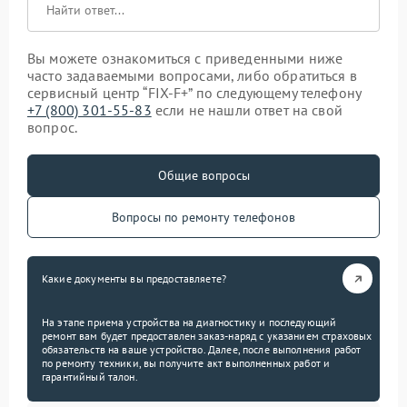
Вы можете ознакомиться с приведенными ниже
часто задаваемыми вопросами, либо обратиться в
сервисный центр “FIX-F+” по следующему телефону
+7 (800) 301-55-83
если не нашли ответ на свой
вопрос.
Общие вопросы
Вопросы по ремонту телефонов
Какие документы вы предоставляете?
На этапе приема устройства на диагностику и последующий
ремонт вам будет предоставлен заказ-наряд с указанием страховых
обязательств на ваше устройство. Далее, после выполнения работ
по ремонту техники, вы получите акт выполненных работ и
гарантийный талон.