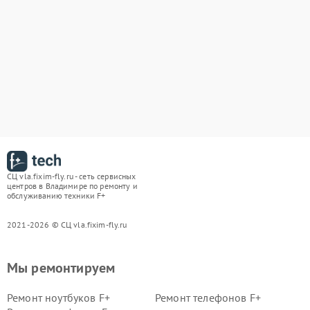
СЦ vla.fixim-fly.ru - сеть сервисных
центров в Владимире по ремонту и
обслуживанию техники F+
2021-2026 © СЦ vla.fixim-fly.ru
Мы ремонтируем
Ремонт ноутбуков F+
Ремонт телефонов F+