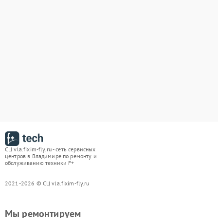
СЦ vla.fixim-fly.ru - сеть сервисных
центров в Владимире по ремонту и
обслуживанию техники F+
2021-2026 © СЦ vla.fixim-fly.ru
Мы ремонтируем