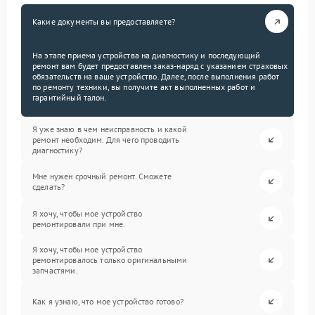
Какие документы вы предоставляете?
На этапе приема устройства на диагностику и последующий
ремонт вам будет предоставлен заказ-наряд с указанием страховых
обязательств на ваше устройство. Далее, после выполнения работ
по ремонту техники, вы получите акт выполненных работ и
гарантийный талон.
Я уже знаю в чем неисправность и какой
ремонт необходим. Для чего проводить
диагностику?
Мне нужен срочный ремонт. Сможете
сделать?
Я хочу, чтобы мое устройство
ремонтировали при мне.
Я хочу, чтобы мое устройство
ремонтировалось только оригинальными
запчастями.
Как я узнаю, что мое устройство готово?