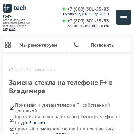
+7 (800) 301-55-83
Ежедневно, с 10:00 до 20:00
FIX-F+
+7 (800) 301-55-83
Ремонт устройств F+
Специализированный
Звонок бесплатный по РФ
cервисный центр г.
Владимир
Мы ремонтируем
Позвонить
имире
Телефон F+ замена стекла
Замена стекла на телефоне F+ в
Владимире
Привезем и увезем телефон F+ собственной
доставкой
Гарантия на наши работы по ремонту телефонов
до 3-х лет
F+
Срочный ремонт телефонов F+ в течении часа