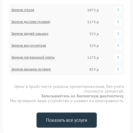
Замена стекла
1075 р
Замена дисплея (экрана)
1175 р
Замена задней крышки
525 р
Замена аккумулятора
525 р
Замена материнской платы
1175 р
Замена разъема питания
855 р
Цены в прайс-листе указаны ориентировочные, без учета
стоимости запчастей.
Записывайтесь на бесплатную диагностику.
Мы проверим ваше устройство и укажем на неисправность.
Показать все услуги