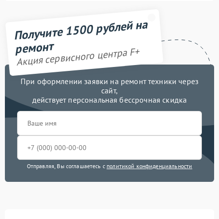
Получите 1500 рублей на
ремонт
Акция сервисного центра F+
При оформлении заявки на ремонт техники через
сайт,
действует персональная бессрочная скидка
Отправляя, Вы соглашаетесь с
политикой конфиденциальности