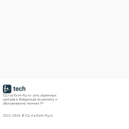
СЦ vla.fixim-fly.ru - сеть сервисных
центров в Владимире по ремонту и
обслуживанию техники F+
2021-2026 © СЦ vla.fixim-fly.ru