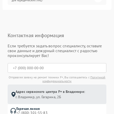
для юридических лиц?
Контактная информация
Если требуется задать вопрос специалисту, оставьте
свои данные и дежурный специалист с радостью
проконсультирует Вас!
Отправляя заявку на ремонт техники F+, Вы соглашаетесь с
Политикой
конфиденциальности
Адрес сервисного центра F+ в Владимире:
г. Владимир, ул. Гагарина, 2Б
Горячая линия
+7 (800) 301-55-83