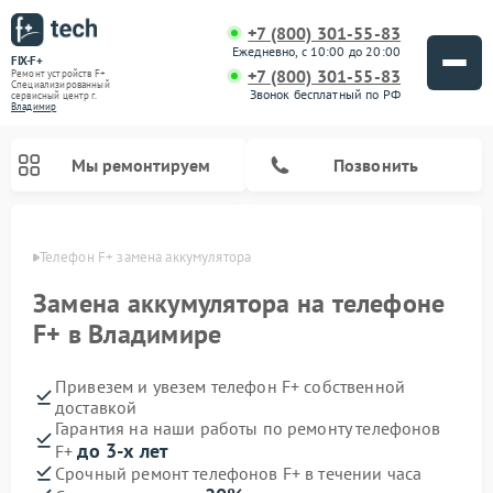
+7 (800) 301-55-83
Ежедневно, с 10:00 до 20:00
FIX-F+
+7 (800) 301-55-83
Ремонт устройств F+
Специализированный
Звонок бесплатный по РФ
cервисный центр г.
Владимир
Мы ремонтируем
Позвонить
имире
Телефон F+ замена аккумулятора
Замена аккумулятора на телефоне
F+ в Владимире
Привезем и увезем телефон F+ собственной
доставкой
Гарантия на наши работы по ремонту телефонов
до 3-х лет
F+
Срочный ремонт телефонов F+ в течении часа