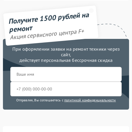
Получите 1500 рублей на
ремонт
Акция сервисного центра F+
При оформлении заявки на ремонт техники через
сайт,
действует персональная бессрочная скидка
Отправляя, Вы соглашаетесь с
политикой конфиденциальности