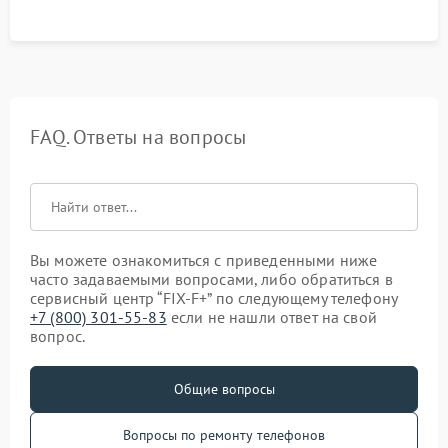
FAQ. Ответы на вопросы
Вы можете ознакомиться с приведенными ниже
часто задаваемыми вопросами, либо обратиться в
сервисный центр “FIX-F+” по следующему телефону
+7 (800) 301-55-83
если не нашли ответ на свой
вопрос.
Общие вопросы
Вопросы по ремонту телефонов