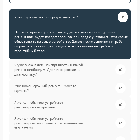
Какие документы вы предоставляете?
На этапе приема устройства на диагностику и последующий
ремонт вам будет предоставлен заказ-наряд с указанием страховых
обязательств на ваше устройство. Далее, после выполнения работ
по ремонту техники, вы получите акт выполненных работ и
гарантийный талон.
Я уже знаю в чем неисправность и какой
ремонт необходим. Для чего проводить
диагностику?
Мне нужен срочный ремонт. Сможете
сделать?
Я хочу, чтобы мое устройство
ремонтировали при мне.
Я хочу, чтобы мое устройство
ремонтировалось только оригинальными
запчастями.