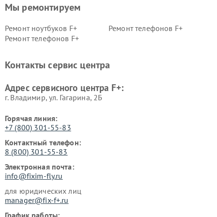
Мы ремонтируем
Ремонт ноутбуков F+
Ремонт телефонов F+
Ремонт телефонов F+
Контакты сервис центра
Адрес сервисного центра F+:
г. Владимир, ул. Гагарина, 2Б
Горячая линия:
+7 (800) 301-55-83
Контактный телефон:
8 (800) 301-55-83
Электронная почта:
info@fixim-fly.ru
для юридических лиц
manager@fix-f+.ru
График работы: