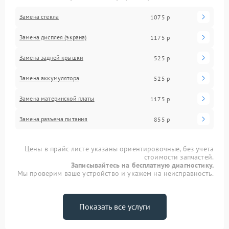
Замена стекла
1075 р
Замена дисплея (экрана)
1175 р
Замена задней крышки
525 р
Замена аккумулятора
525 р
Замена материнской платы
1175 р
Замена разъема питания
855 р
Цены в прайс-листе указаны ориентировочные, без учета
стоимости запчастей.
Записывайтесь на бесплатную диагностику.
Мы проверим ваше устройство и укажем на неисправность.
Показать все услуги