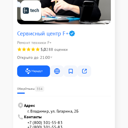
Сервисный центр F+
Ремонт техники F+
5,0
288 оценки
Открыто до 21:00
Маршрут
354
Обзор
Отзывы
Адрес
г. Владимир, ул. Гагарина, 2Б
Контакты
+7 (800) 301-55-83
+7 (800) 301-55-83