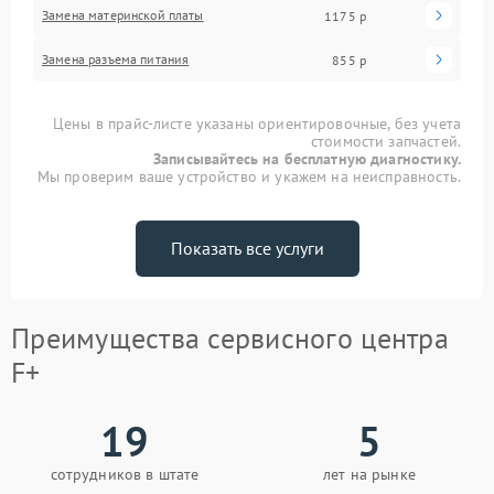
Замена материнской платы
1175 р
Замена разъема питания
855 р
Цены в прайс-листе указаны ориентировочные, без учета
стоимости запчастей.
Записывайтесь на бесплатную диагностику.
Мы проверим ваше устройство и укажем на неисправность.
Показать все услуги
Преимущества сервисного центра
F+
19
5
сотрудников в штате
лет на рынке