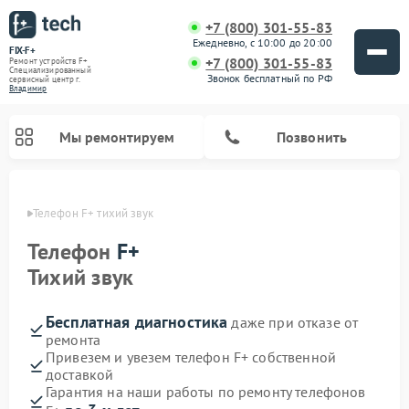
+7 (800) 301-55-83
Ежедневно, с 10:00 до 20:00
FIX-F+
+7 (800) 301-55-83
Ремонт устройств F+
Специализированный
Звонок бесплатный по РФ
cервисный центр г.
Владимир
Мы ремонтируем
Позвонить
имире
Телефон F+ тихий звук
Телефон
F+
Тихий звук
Бесплатная диагностика
даже при отказе от
ремонта
Привезем и увезем телефон F+ собственной
доставкой
Гарантия на наши работы по ремонту телефонов