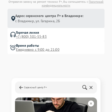
Отправляя заявку на ремонт техники F+, Вы соглашаетесь с
Политикой
конфиденциальности
Адрес сервисного центра F+ в Владимире:
г. Владимир, ул. Гагарина, 2Б
Горячая линия
+7 (800) 301-55-83
Время работы
Ежедневно с 9:00 до 21:00
Сервисный центр F+