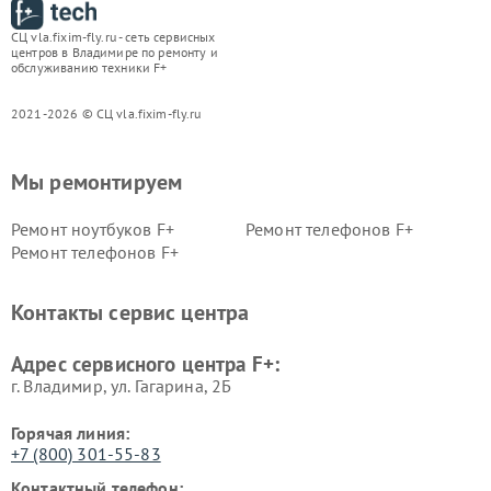
СЦ vla.fixim-fly.ru - сеть сервисных
центров в Владимире по ремонту и
обслуживанию техники F+
2021-2026 © СЦ vla.fixim-fly.ru
Мы ремонтируем
Ремонт ноутбуков F+
Ремонт телефонов F+
Ремонт телефонов F+
Контакты сервис центра
Адрес сервисного центра F+:
г. Владимир, ул. Гагарина, 2Б
Горячая линия:
+7 (800) 301-55-83
Контактный телефон: