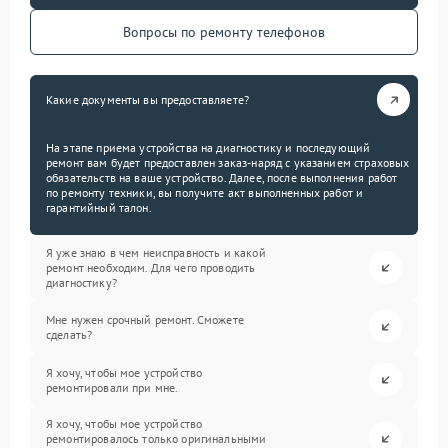
Вопросы по ремонту телефонов
Какие документы вы предоставляете?
На этапе приема устройства на диагностику и последующий
ремонт вам будет предоставлен заказ-наряд с указанием страховых
обязательств на ваше устройство. Далее, после выполнения работ
по ремонту техники, вы получите акт выполненных работ и
гарантийный талон.
Я уже знаю в чем неисправность и какой
ремонт необходим. Для чего проводить
диагностику?
Мне нужен срочный ремонт. Сможете
сделать?
Я хочу, чтобы мое устройство
ремонтировали при мне.
Я хочу, чтобы мое устройство
ремонтировалось только оригинальными