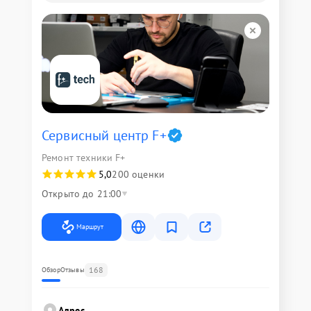
Сервисный центр F+
Ремонт техники F+
5,0
200 оценки
Открыто до 21:00
Маршрут
168
Обзор
Отзывы
Адрес