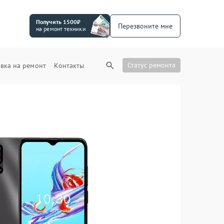
Получить 1500₽
Перезвоните мне
на ремонт техники
Статус ремонта
вка на ремонт
Контакты