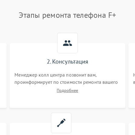
Этапы ремонта телефона F+
2. Консультация
Менеджер колл центра позвонит вам,
проинформирует по стоимости ремонта вашего
телефона а также ответит на все ваши вопросы.
Подробнее