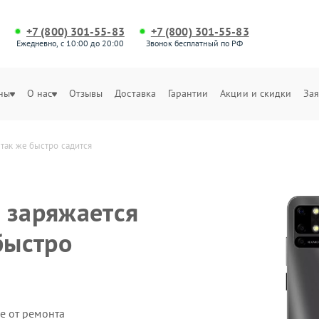
+7 (800) 301-55-83
+7 (800) 301-55-83
Ежедневно, с 10:00 до 20:00
Звонок бесплатный по РФ
ны
О нас
Отзывы
Доставка
Гарантии
Акции и скидки
Зая
так же быстро садится
 заряжается
быстро
е от ремонта