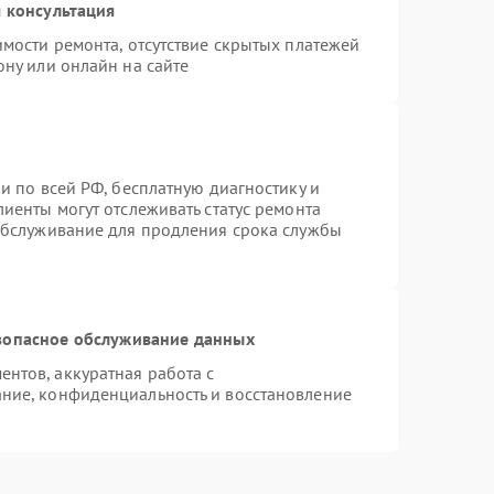
 консультация
имости ремонта, отсутствие скрытых платежей
ону или онлайн на сайте
и по всей РФ, бесплатную диагностику и
иенты могут отслеживать статус ремонта
 обслуживание для продления срока службы
зопасное обслуживание данных
нтов, аккуратная работа с
ние, конфиденциальность и восстановление