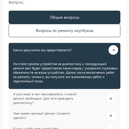
вопрос.
Общие вопросы
Вопросы по ремонту ноутбуков
Какие документы вы предоставляете?
На этапе приема устройства на диагностику и последующий
ремонт вам будет предоставлен заказ-наряд с указанием страховых
обязательств на ваше устройство. Далее, после выполнения работ
по ремонту техники, вы получите акт выполненных работ и
гарантийный талон.
Я уже знаю в чем неисправность и какой
ремонт необходим. Для чего проводить
диагностику?
Мне нужен срочный ремонт. Сможете
сделать?
Я хочу, чтобы мое устройство