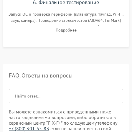
6. Финальное тестирование
Запуск ОС и проверка периферии (клавиатура, тачпад, Wi-Fi,
звук, камера). Проведение стресс-тестов (AIDA64, FurMark)
для контроля температурного режима и стабильности
Подробнее
системы под пиковой нагрузкой.
FAQ. Ответы на вопросы
Вы можете ознакомиться с приведенными ниже
часто задаваемыми вопросами, либо обратиться в
сервисный центр “FIX-F+” по следующему телефону
+7 (800) 301-55-83
если не нашли ответ на свой