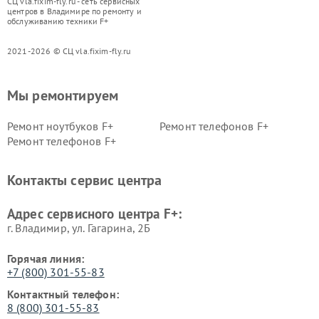
СЦ vla.fixim-fly.ru - сеть сервисных
центров в Владимире по ремонту и
обслуживанию техники F+
2021-2026 © СЦ vla.fixim-fly.ru
Мы ремонтируем
Ремонт ноутбуков F+
Ремонт телефонов F+
Ремонт телефонов F+
Контакты сервис центра
Адрес сервисного центра F+:
г. Владимир, ул. Гагарина, 2Б
Горячая линия:
+7 (800) 301-55-83
Контактный телефон:
8 (800) 301-55-83