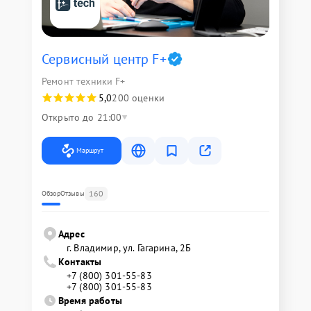
Сервисный центр F+
Ремонт техники F+
5,0
200 оценки
Открыто до 21:00
Маршрут
160
Обзор
Отзывы
Адрес
г. Владимир, ул. Гагарина, 2Б
Контакты
+7 (800) 301-55-83
+7 (800) 301-55-83
Время работы