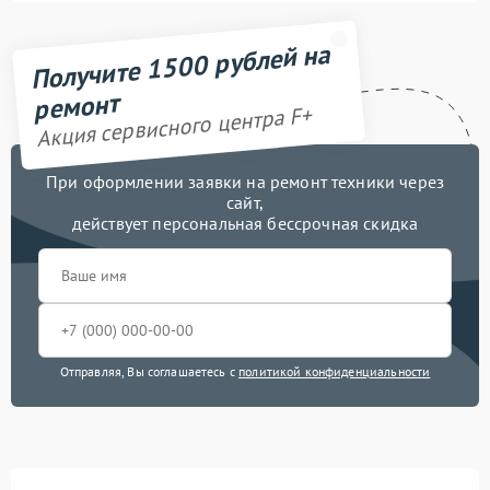
Получите 1500 рублей на
ремонт
Акция сервисного центра F+
При оформлении заявки на ремонт техники через
сайт,
действует персональная бессрочная скидка
Отправляя, Вы соглашаетесь с
политикой конфиденциальности