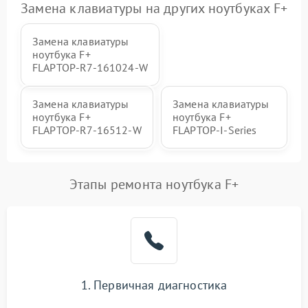
Замена клавиатуры на других ноутбуках F+
Замена клавиатуры
ноутбука F+
FLAPTOP‑R7‑161024‑W
Замена клавиатуры
Замена клавиатуры
ноутбука F+
ноутбука F+
FLAPTOP‑R7‑16512‑W
FLAPTOP-I-Series
Этапы ремонта ноутбука F+
1. Первичная диагностика