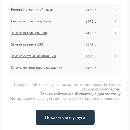
Ремонт материнской платы
3475 р
Снятие пароля с ноутбука
1475 р
Замена петель крышки
1475 р
Замена разъема USB
1975 р
Замена системы вентиляции
1675 р
Замена вентилятора охлаждения
1475 р
Цены в прайс-листе указаны ориентировочные, без учета
стоимости запчастей.
Записывайтесь на бесплатную диагностику.
Мы проверим ваше устройство и укажем на неисправность.
Показать все услуги