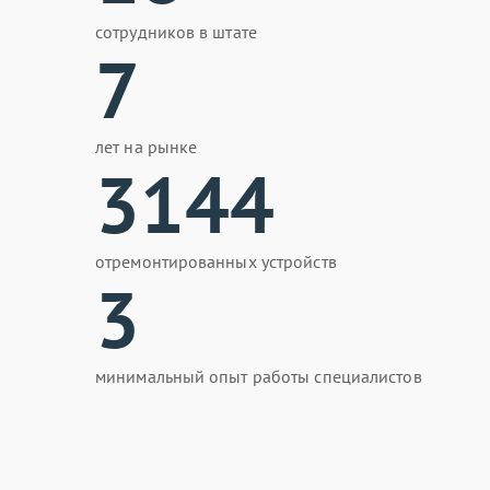
сотрудников в штате
7
лет на рынке
3144
отремонтированных устройств
3
минимальный опыт работы специалистов