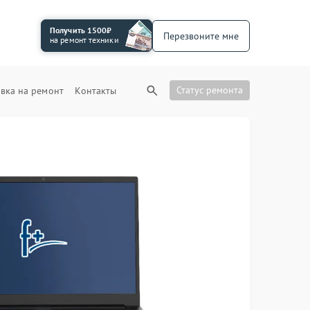
Получить 1500₽
Перезвоните мне
на ремонт техники
Статус ремонта
вка на ремонт
Контакты