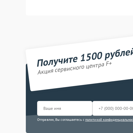
Получите 1500 рубле
Акция сервисного центра F+
Отправляя, Вы соглашаетесь с
политикой конфиденциально