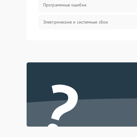
Программные ошибки
Электрические и системные сбои
Интерфейсные проблемы
Батарея
?
Сеть и интернет
Система охлаждения