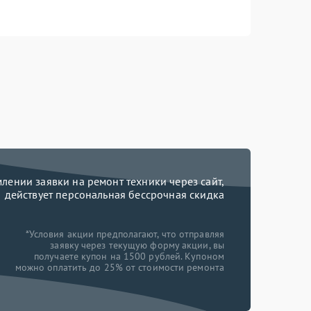
ении заявки на ремонт техники через сайт,
действует персональная бессрочная скидка
*Условия акции предполагают, что отправляя
заявку через текущую форму акции, вы
получаете купон на 1500 рублей. Купоном
можно оплатить до 25% от стоимости ремонта