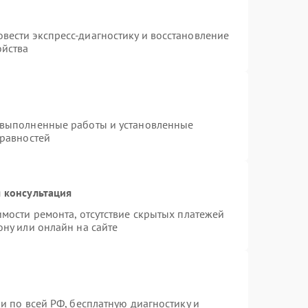
вести экспресс-диагностику и восстановление
ойства
 выполненные работы и установленные
правностей
 консультация
имости ремонта, отсутствие скрытых платежей
ону или онлайн на сайте
и по всей РФ, бесплатную диагностику и