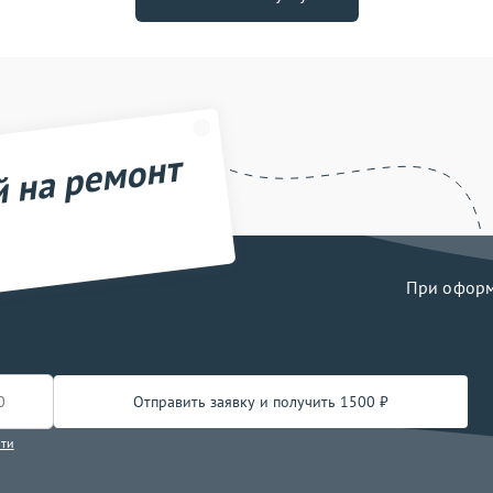
й на ремонт
При оформл
Отправить заявку и получить 1500 ₽
сти