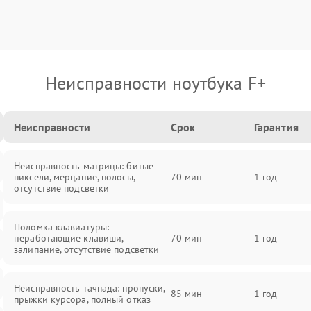
Неисправности ноутбука F+
Неисправности
Срок
Гарантия
Неисправность матрицы: битые
пиксели, мерцание, полосы,
70 мин
1 год
отсутствие подсветки
Поломка клавиатуры:
неработающие клавиши,
70 мин
1 год
залипание, отсутствие подсветки
Неисправность тачпада: пропуски,
85 мин
1 год
прыжки курсора, полный отказ