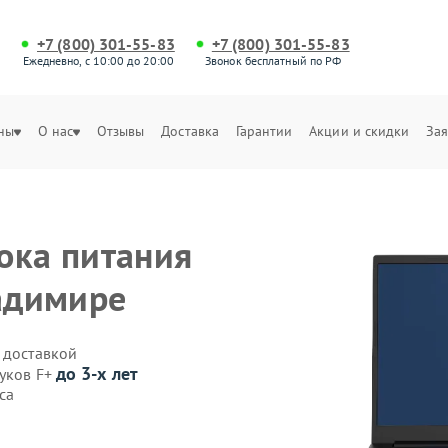
+7 (800) 301-55-83
+7 (800) 301-55-83
Ежедневно, с 10:00 до 20:00
Звонок бесплатный по РФ
ны
О нас
Отзывы
Доставка
Гарантии
Акции и скидки
Зая
ока питания
ладимире
 доставкой
до 3-х лет
буков F+
са