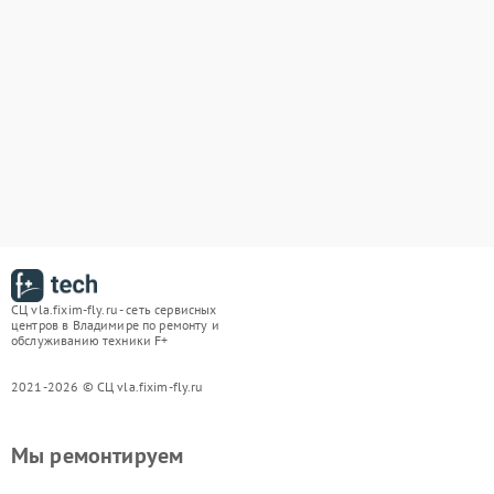
СЦ vla.fixim-fly.ru - сеть сервисных
центров в Владимире по ремонту и
обслуживанию техники F+
2021-2026 © СЦ vla.fixim-fly.ru
Мы ремонтируем