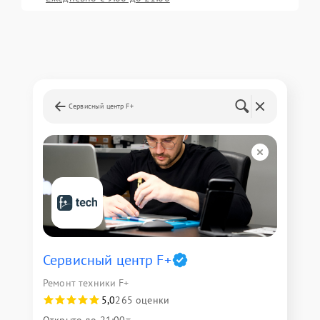
Сервисный центр F+
Сервисный центр F+
Ремонт техники F+
5,0
265 оценки