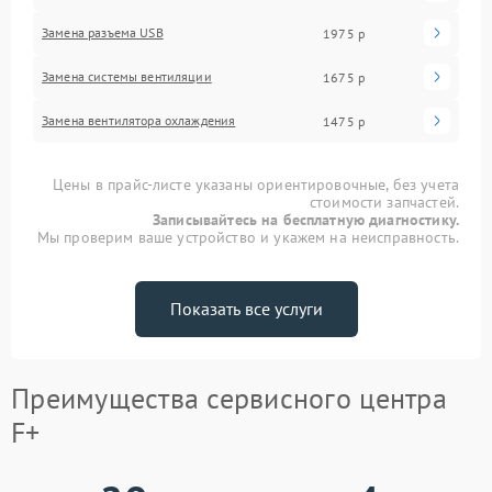
Замена разъема USB
1975 р
Замена системы вентиляции
1675 р
Замена вентилятора охлаждения
1475 р
Цены в прайс-листе указаны ориентировочные, без учета
стоимости запчастей.
Записывайтесь на бесплатную диагностику.
Мы проверим ваше устройство и укажем на неисправность.
Показать все услуги
Преимущества сервисного центра
F+