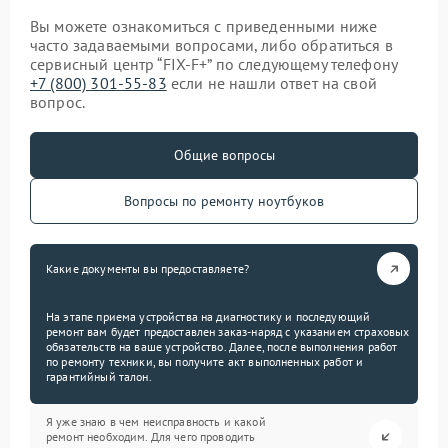
Вы можете ознакомиться с приведенными ниже
часто задаваемыми вопросами, либо обратиться в
сервисный центр “FIX-F+” по следующему телефону
+7 (800) 301-55-83
если не нашли ответ на свой
вопрос.
Общие вопросы
Вопросы по ремонту ноутбуков
Какие документы вы предоставляете?
На этапе приема устройства на диагностику и последующий
ремонт вам будет предоставлен заказ-наряд с указанием страховых
обязательств на ваше устройство. Далее, после выполнения работ
по ремонту техники, вы получите акт выполненных работ и
гарантийный талон.
Я уже знаю в чем неисправность и какой
ремонт необходим. Для чего проводить