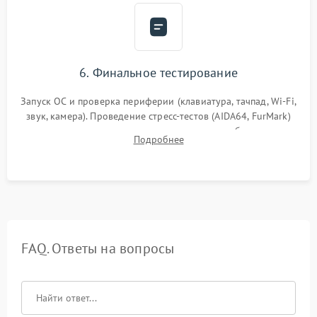
6. Финальное тестирование
Запуск ОС и проверка периферии (клавиатура, тачпад, Wi-Fi,
звук, камера). Проведение стресс-тестов (AIDA64, FurMark)
для контроля температурного режима и стабильности
Подробнее
системы под пиковой нагрузкой.
FAQ. Ответы на вопросы