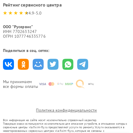
Рейтинг сервисного центра
4.9-5.0
ООО "Русервис"
ИНН 7702633247
ОГРН 1077746335776
Поделиться в соц. сетях:
Мы принимаем
все формы оплаты
Политика конфиденциальности
Вся информация на сайте носит исключительно справочный характер.
Товарные знаки используются исключительно для описания устройств, в отношении которых
сервисные центры vla.fixim-fly.ru предоставляют услуги по ремонту. Услуги оказываются в
неавторизованных сервисных центрах vla.fixim-fly.ru, которые не связаны с